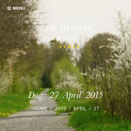
MENU
DE HIMRIK
"Laat je verrassen"
Dag:
27 April 2015
HOME
2015
APRIL
27