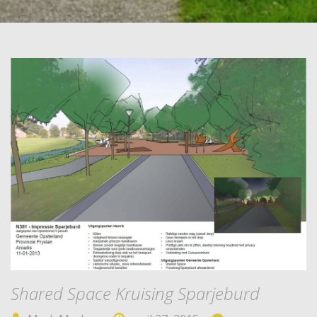
Shared Space Kruising Sparjeburd