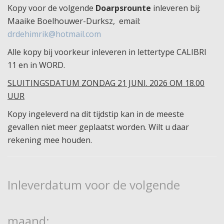
Kopy voor de volgende
Doarpsrounte
inleveren bij:
Maaike Boelhouwer-Durksz, email:
drdehimrik@hotmail.com
Alle kopy bij voorkeur inleveren in lettertype CALIBRI
11 en in WORD.
SLUITINGSDATUM ZONDAG 21 JUNI. 2026
OM 18.00
UUR
Kopy ingeleverd na dit tijdstip kan in de meeste
gevallen niet meer geplaatst worden. Wilt u daar
rekening mee houden.
Inleverdatum voor de volgende
maand: