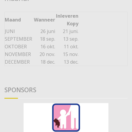
Inleveren
Maand
Wanneer
Kopy
JUNI
26 juni
21 juni.
SEPTEMBER
18 sep.
13 sep.
OKTOBER
16 okt.
11 okt.
NOVEMBER
20 nov.
15 nov.
DECEMBER
18 dec.
13 dec.
SPONSORS